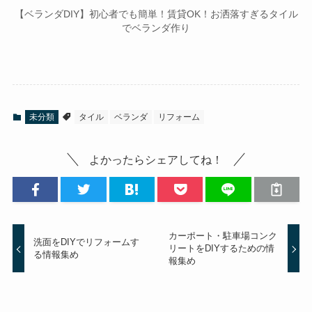
【ベランダDIY】初心者でも簡単！賃貸OK！お洒落すぎるタイル
でベランダ作り
未分類
タイル
ベランダ
リフォーム
よかったらシェアしてね！
カーポート・駐車場コンク
洗面をDIYでリフォームす
リートをDIYするための情
る情報集め
報集め