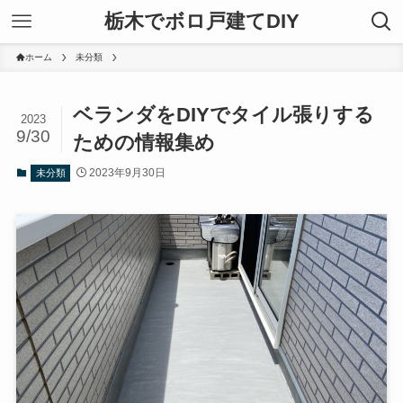
栃木でボロ戸建てDIY
ホーム
未分類
ベランダをDIYでタイル張りする
2023
9/30
ための情報集め
2023年9月30日
未分類