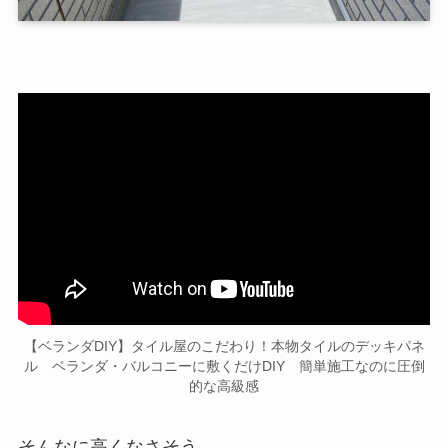
【ベランダDIY】タイル屋のこだわり！本物タイルのデッキパネ
ル ベランダ・バルコニーに敷くだけDIY 簡単施工なのに圧倒
的な高級感
そんなに高くなさそう。