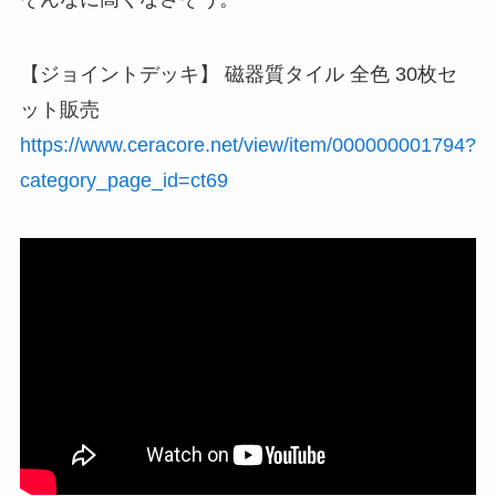
【ジョイントデッキ】 磁器質タイル 全色 30枚セ
ット販売
https://www.ceracore.net/view/item/000000001794?
category_page_id=ct69